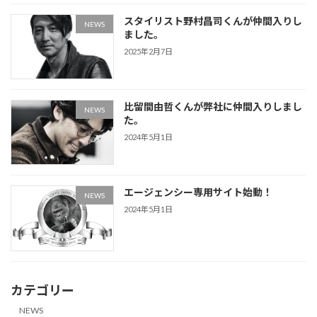
スタイリスト野村昌司くんが仲間入りし
NEWS
ました。
2025年2月7日
比留間由哲くんが弊社に仲間入りしまし
NEWS
た。
2024年5月1日
エージェンシー専用サイト始動！
NEWS
2024年5月1日
カテゴリー
NEWS